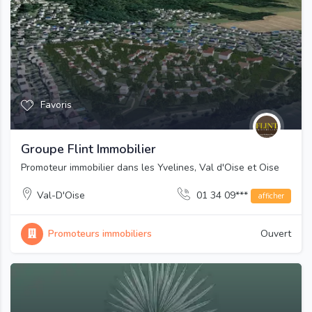
Favoris
Groupe Flint Immobilier
Promoteur immobilier dans les Yvelines, Val d'Oise et Oise
Val-D'Oise
01 34 09***
afficher
Promoteurs immobiliers
Ouvert