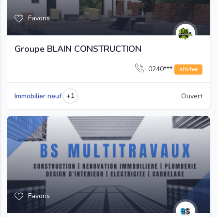
Favoris
Groupe BLAIN CONSTRUCTION
0240***
afficher
+1
Immobilier neuf
Ouvert
Favoris