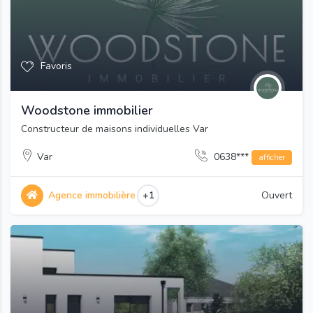
Favoris
Woodstone immobilier
Constructeur de maisons individuelles Var
Var
0638***
afficher
Agence immobilière
+1
Ouvert