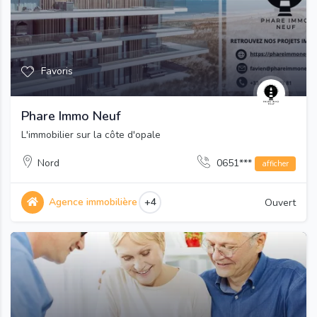
Favoris
Phare Immo Neuf
L'immobilier sur la côte d'opale
Nord
0651***
afficher
Agence immobilière
+4
Ouvert