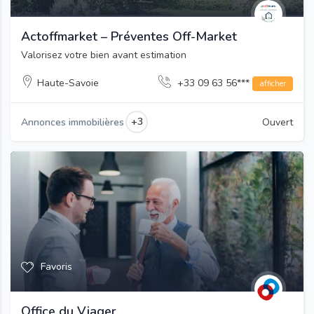
Actoffmarket – Préventes Off-Market
Valorisez votre bien avant estimation
Haute-Savoie
+33 09 63 56***
afficher
+3
Annonces immobilières
Ouvert
Favoris
Office du Viager