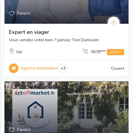
Favoris
Expert en viager
Vous vendez votre bien ? pensez Tom Dumoulin
Var
0678***
afficher
Agence immobilière
+3
Ouvert
Favoris