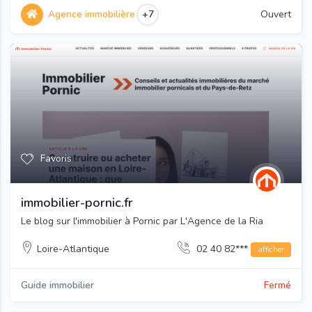
Agence immobilière
+7
Ouvert
Favoris
immobilier-pornic.fr
Le blog sur l'immobilier à Pornic par L'Agence de la Ria
Loire-Atlantique
02 40 82***
afficher
Guide immobilier
Fermé