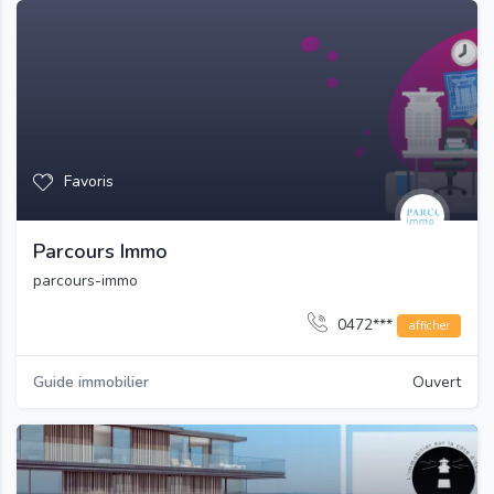
Favoris
Parcours Immo
parcours-immo
0472***
afficher
Guide immobilier
Ouvert