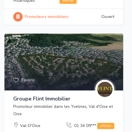
Atlantiques
afficher
Promoteurs immobiliers
Ouvert
Favoris
Groupe Flint Immobilier
Promoteur immobilier dans les Yvelines, Val d'Oise et
Oise
Val-D'Oise
01 34 09***
afficher