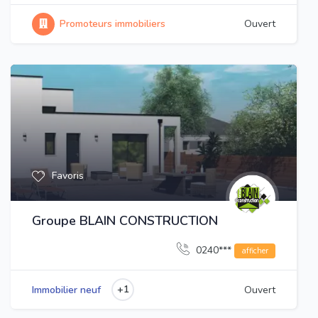
Promoteurs immobiliers
Ouvert
Favoris
Groupe BLAIN CONSTRUCTION
0240***
afficher
+1
Immobilier neuf
Ouvert