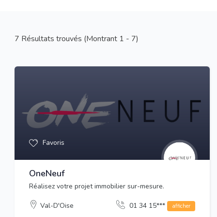
7
Résultats trouvés (Montrant 1 - 7)
Favoris
OneNeuf
Réalisez votre projet immobilier sur-mesure.
Val-D'Oise
01 34 15***
afficher