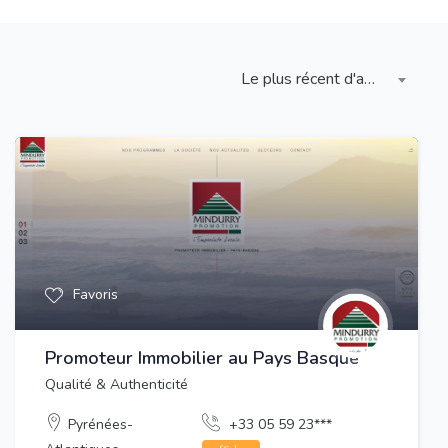
Le plus récent d'abord
Favoris
Promoteur Immobilier au Pays Basque
Qualité & Authenticité
Pyrénées-
+33 05 59 23***