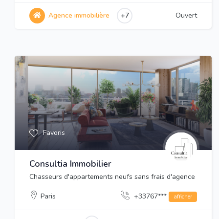
Agence immobilière
+7
Ouvert
Favoris
Consultia Immobilier
Chasseurs d'appartements neufs sans frais d'agence
Paris
+33767***
afficher