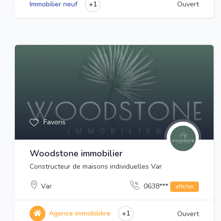
+1
Immobilier neuf
Ouvert
Favoris
Woodstone immobilier
Constructeur de maisons individuelles Var
Var
0638***
afficher
Agence immobilière
+1
Ouvert