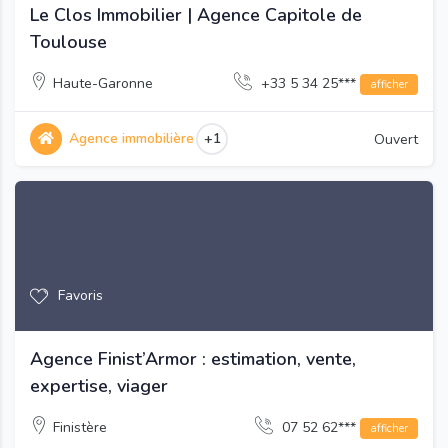
Le Clos Immobilier | Agence Capitole de
Toulouse
Haute-Garonne
+33 5 34 25***
afficher
Agence immobilière
+1
Ouvert
Favoris
Agence Finist’Armor : estimation, vente,
expertise, viager
Finistère
07 52 62***
afficher