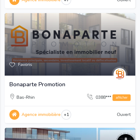
Favoris
Bonaparte Promotion
Bas-Rhin
0388***
afficher
Agence immobilière
+1
Ouvert