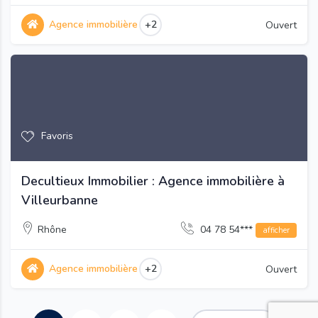
Agence immobilière
+2
Ouvert
Favoris
Decultieux Immobilier : Agence immobilière à
Villeurbanne
Rhône
04 78 54***
afficher
Agence immobilière
+2
Ouvert