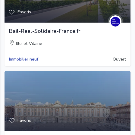
Favoris
Bail-Reel-Solidaire-France.fr
Ille-et-Vilaine
Immobilier neuf
Ouvert
Favoris