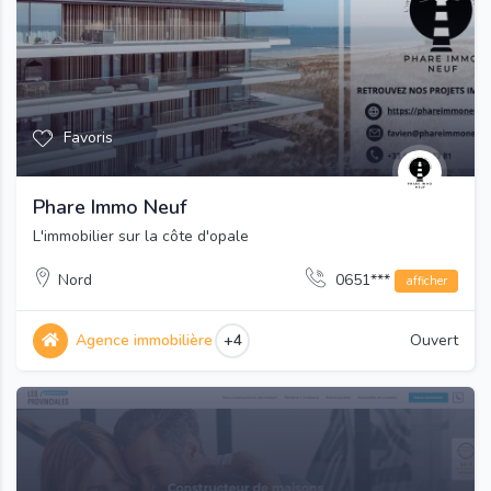
Favoris
Phare Immo Neuf
L'immobilier sur la côte d'opale
Nord
0651***
afficher
Agence immobilière
+4
Ouvert