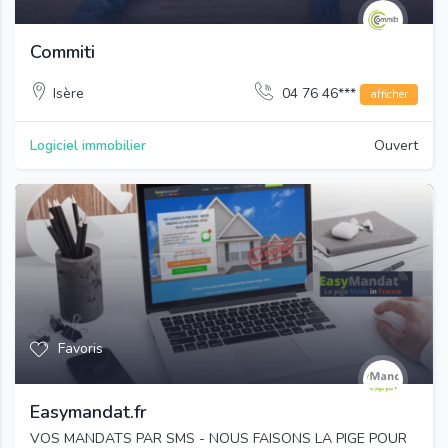
Commiti
Isère
04 76 46***
afficher
Logiciel immobilier
Ouvert
Favoris
Easymandat.fr
VOS MANDATS PAR SMS - NOUS FAISONS LA PIGE POUR