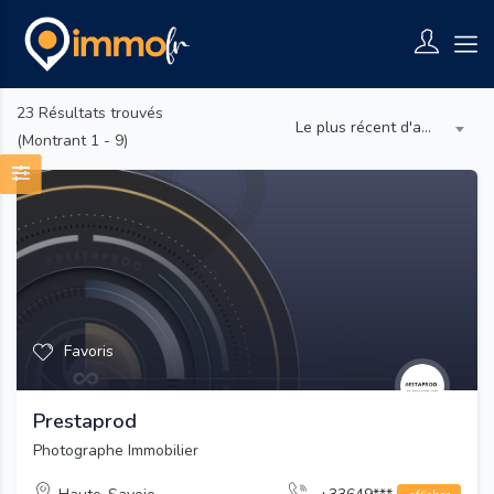
23
Résultats trouvés
Le plus récent d'abord
(Montrant 1 - 9)
Favoris
Prestaprod
Photographe Immobilier