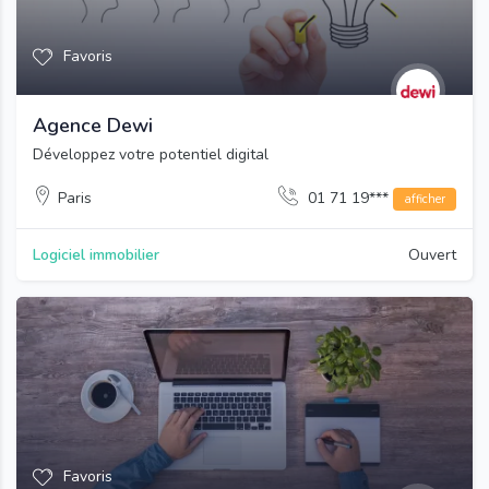
Favoris
Agence Dewi
Développez votre potentiel digital
Paris
01 71 19***
afficher
Logiciel immobilier
Ouvert
Favoris