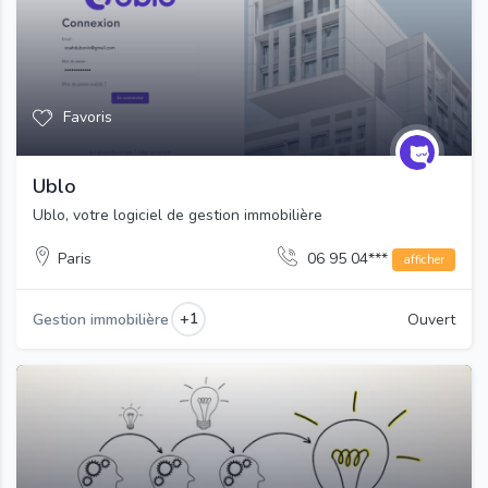
Favoris
Ublo
Ublo, votre logiciel de gestion immobilière
Paris
06 95 04***
afficher
+1
Gestion immobilière
Ouvert