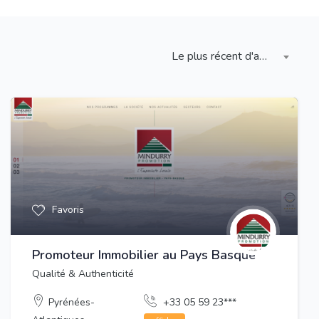
Le plus récent d'abord
Favoris
Promoteur Immobilier au Pays Basque
Qualité & Authenticité
Pyrénées-
+33 05 59 23***