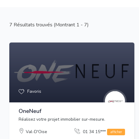
7
Résultats trouvés (Montrant 1 - 7)
Favoris
OneNeuf
Réalisez votre projet immobilier sur-mesure.
Val-D'Oise
01 34 15***
afficher