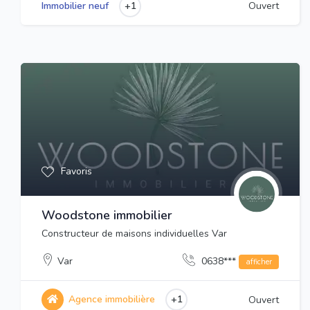
+1
Immobilier neuf
Ouvert
Favoris
Woodstone immobilier
Constructeur de maisons individuelles Var
Var
0638***
afficher
Agence immobilière
+1
Ouvert