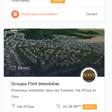
Atlantiques
afficher
Promoteurs immobiliers
Ouvert
Favoris
Groupe Flint Immobilier
Promoteur immobilier dans les Yvelines, Val d'Oise et
Oise
Val-D'Oise
01 34 09***
afficher