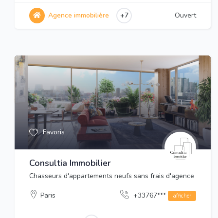
Agence immobilière
+7
Ouvert
Favoris
Consultia Immobilier
Chasseurs d'appartements neufs sans frais d'agence
Paris
+33767***
afficher