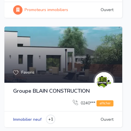
Promoteurs immobiliers
Ouvert
Favoris
Groupe BLAIN CONSTRUCTION
0240***
afficher
+1
Immobilier neuf
Ouvert