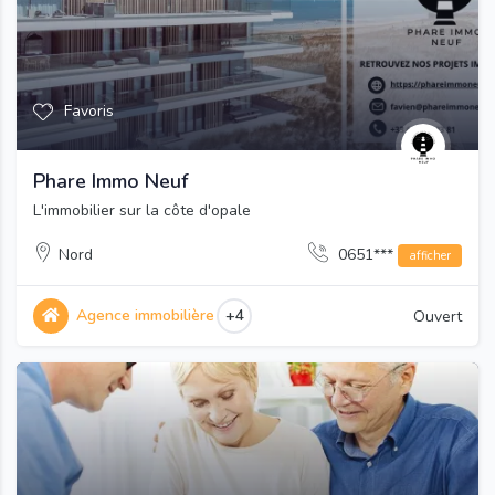
Favoris
Phare Immo Neuf
L'immobilier sur la côte d'opale
Nord
0651***
afficher
Agence immobilière
+4
Ouvert