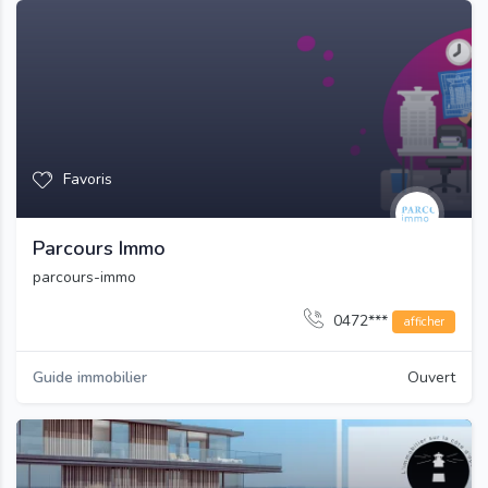
Favoris
Parcours Immo
parcours-immo
0472***
afficher
Guide immobilier
Ouvert