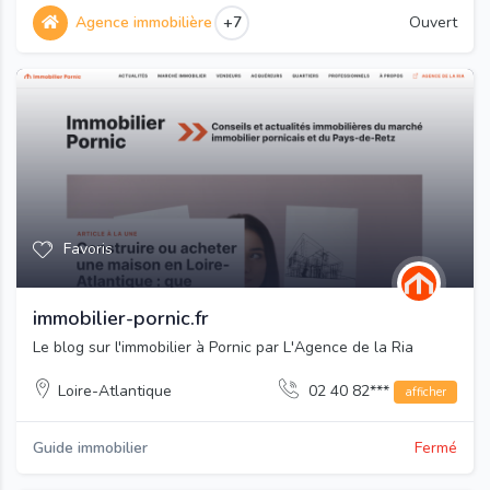
Agence immobilière
+7
Ouvert
Favoris
immobilier-pornic.fr
Le blog sur l'immobilier à Pornic par L'Agence de la Ria
Loire-Atlantique
02 40 82***
afficher
Guide immobilier
Fermé