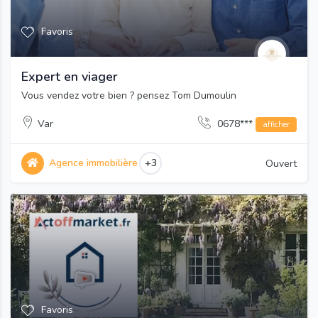
Favoris
Expert en viager
Vous vendez votre bien ? pensez Tom Dumoulin
Var
0678***
afficher
Agence immobilière
+3
Ouvert
Favoris