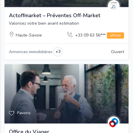
Actoffmarket – Préventes Off-Market
Valorisez votre bien avant estimation
Haute-Savoie
+33 09 63 56***
afficher
+3
Annonces immobilières
Ouvert
Favoris
Office du Viager