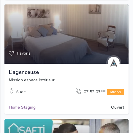
Favoris
L’agenceuse
Mission espace intérieur
Aude
07 52 03***
afficher
Home Staging
Ouvert