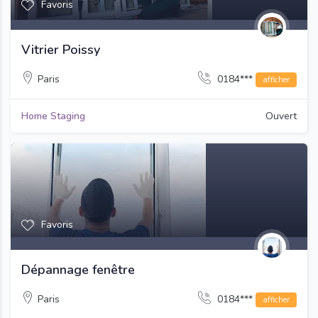
Favoris
Vitrier Poissy
Paris
0184***
afficher
Home Staging
Ouvert
Favoris
Dépannage fenêtre
Paris
0184***
afficher