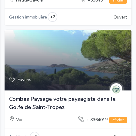
Haute-Savoie
+33649***
afficher
+2
Gestion immobilière
Ouvert
Favoris
Combes Paysage votre paysagiste dans le
Golfe de Saint-Tropez
Var
+ 33640***
afficher