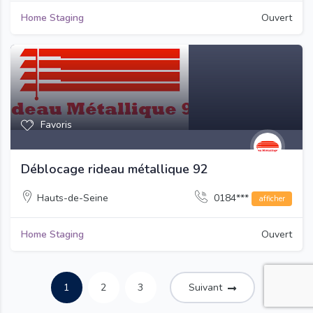
Home Staging
Ouvert
Favoris
Déblocage rideau métallique 92
Hauts-de-Seine
0184***
afficher
Home Staging
Ouvert
1
2
3
Suivant