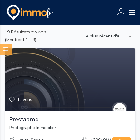
19
Résultats trouvés
Le plus récent d'abord
(Montrant 1 - 9)
Favoris
Prestaprod
Photographe Immobilier