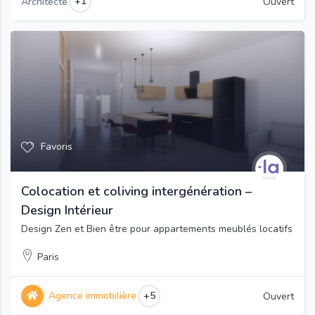
+1
Architecte
Ouvert
Favoris
Colocation et coliving intergénération –
Design Intérieur
Design Zen et Bien être pour appartements meublés locatifs
Paris
Agence immobilière
+5
Ouvert