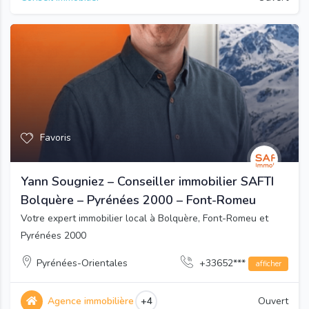
Favoris
Yann Sougniez – Conseiller immobilier SAFTI
Bolquère – Pyrénées 2000 – Font-Romeu
Votre expert immobilier local à Bolquère, Font-Romeu et
Pyrénées 2000
Pyrénées-Orientales
+33652***
afficher
Agence immobilière
+4
Ouvert