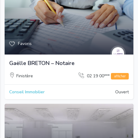
Favoris
Gaëlle BRETON – Notaire
Finistère
02 19 00***
afficher
Conseil Immobilier
Ouvert