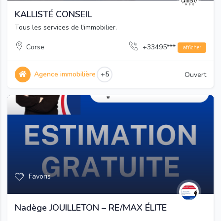
KALLISTÉ CONSEIL
Tous les services de l'immobilier.
Corse
+33495***
afficher
Agence immobilière
+5
Ouvert
Favoris
Nadège JOUILLETON – RE/MAX ÉLITE