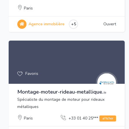
Paris
Agence immobilière
+5
Ouvert
Favoris
Montage-moteur-rideau-metallique.fr
Spécialiste du montage de moteur pour rideaux
métalliques
Paris
+33 01 40 25***
afficher