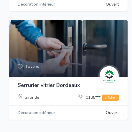
Décoration intérieur
Ouvert
Favoris
Serrurier vitrier Bordeaux
Gironde
0185***
afficher
Décoration intérieur
Ouvert