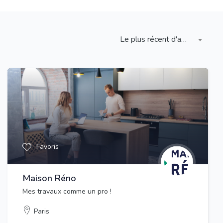
Le plus récent d'abord
Favoris
Maison Réno
Mes travaux comme un pro !
Paris