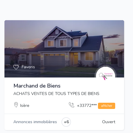
Favoris
Marchand de Biens
ACHATS VENTES DE TOUS TYPES DE BIENS
Isère
+33772***
afficher
+6
Annonces immobilières
Ouvert