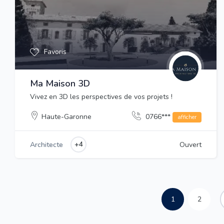
Favoris
Ma Maison 3D
Vivez en 3D les perspectives de vos projets !
Haute-Garonne
0766***
afficher
+4
Architecte
Ouvert
1
2