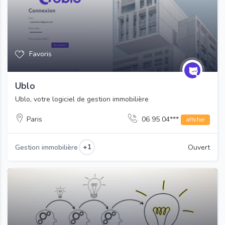
Favoris
Ublo
Ublo, votre logiciel de gestion immobilière
Paris
06 95 04***
afficher
+1
Gestion immobilière
Ouvert