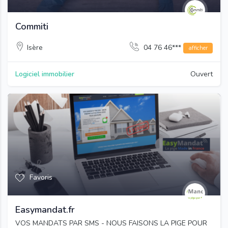
Commiti
Isère
04 76 46***
afficher
Logiciel immobilier
Ouvert
Favoris
Easymandat.fr
VOS MANDATS PAR SMS - NOUS FAISONS LA PIGE POUR