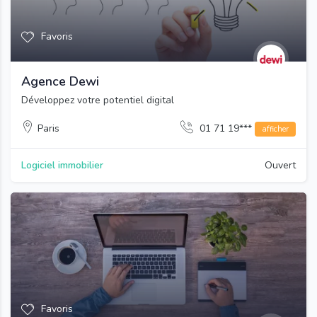
Favoris
Agence Dewi
Développez votre potentiel digital
Paris
01 71 19***
afficher
Logiciel immobilier
Ouvert
Favoris