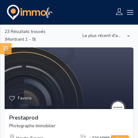
23
Résultats trouvés
Le plus récent d'abord
(Montrant 1 - 9)
Favoris
Prestaprod
Photographe Immobilier