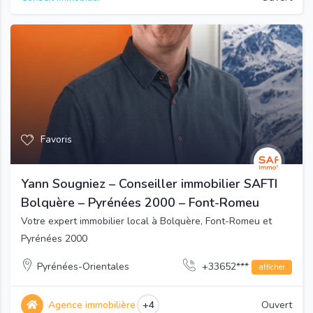
Favoris
Yann Sougniez – Conseiller immobilier SAFTI
Bolquère – Pyrénées 2000 – Font-Romeu
Votre expert immobilier local à Bolquère, Font-Romeu et
Pyrénées 2000
Pyrénées-Orientales
+33652***
afficher
Agence immobilière
+4
Ouvert