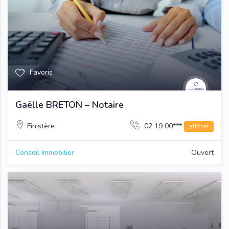
Favoris
Gaëlle BRETON – Notaire
Finistère
02 19 00***
afficher
Conseil Immobilier
Ouvert