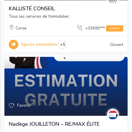
KALLISTÉ CONSEIL
Tous les services de l'immobilier.
Corse
+33495***
afficher
Agence immobilière
+5
Ouvert
Favoris
Nadège JOUILLETON – RE/MAX ÉLITE