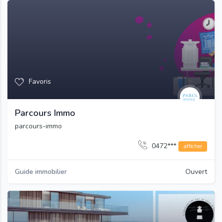
Favoris
Parcours Immo
parcours-immo
0472***
afficher
Guide immobilier
Ouvert