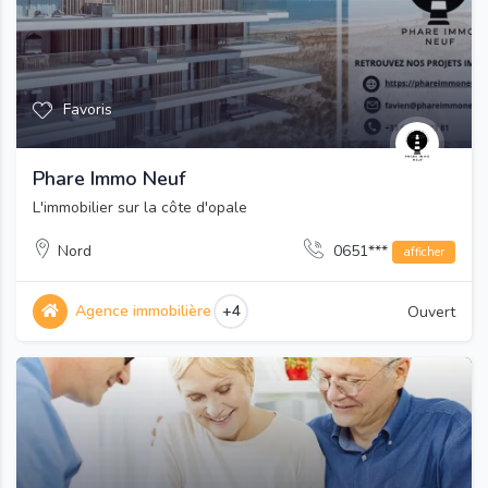
Favoris
Phare Immo Neuf
L'immobilier sur la côte d'opale
Nord
0651***
afficher
Agence immobilière
+4
Ouvert