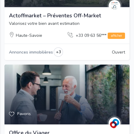
Actoffmarket – Préventes Off-Market
Valorisez votre bien avant estimation
Haute-Savoie
+33 09 63 56***
afficher
+3
Annonces immobilières
Ouvert
Favoris
Office du Viager