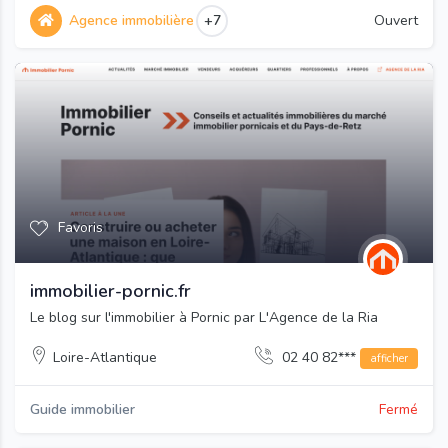
Agence immobilière
+7
Ouvert
Favoris
immobilier-pornic.fr
Le blog sur l'immobilier à Pornic par L'Agence de la Ria
Loire-Atlantique
02 40 82***
afficher
Guide immobilier
Fermé