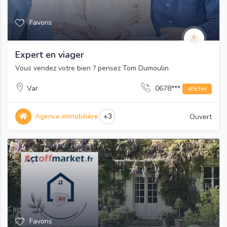
Favoris
Expert en viager
Vous vendez votre bien ? pensez Tom Dumoulin
Var
0678***
afficher
Agence immobilière
+3
Ouvert
Favoris