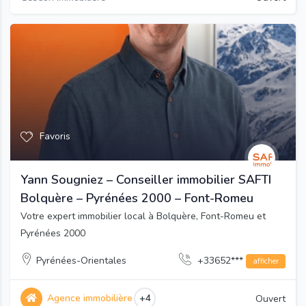
Favoris
Yann Sougniez – Conseiller immobilier SAFTI
Bolquère – Pyrénées 2000 – Font-Romeu
Votre expert immobilier local à Bolquère, Font-Romeu et
Pyrénées 2000
Pyrénées-Orientales
+33652***
afficher
Agence immobilière
+4
Ouvert