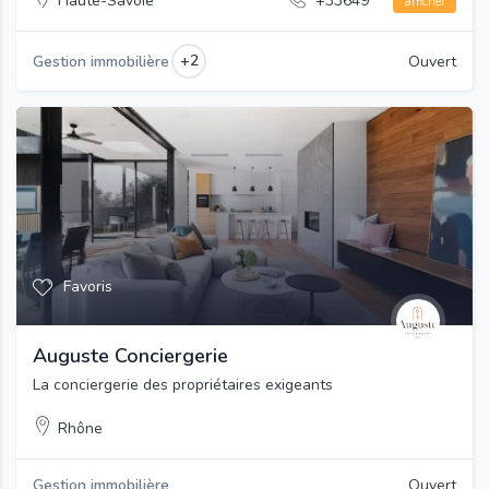
Haute-Savoie
+33649***
afficher
+2
Gestion immobilière
Ouvert
Favoris
Auguste Conciergerie
La conciergerie des propriétaires exigeants
Rhône
Gestion immobilière
Ouvert