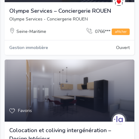
Olympe Services – Conciergerie ROUEN
Olympe Services - Conciergerie ROUEN
Seine-Maritime
0766***
afficher
Gestion immobilière
Ouvert
Favoris
Colocation et coliving intergénération –
Design Intérieur