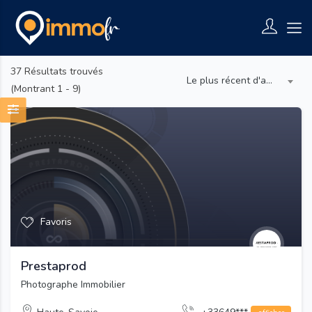
37
Résultats trouvés
Le plus récent d'abord
(Montrant 1 - 9)
Favoris
Prestaprod
Photographe Immobilier