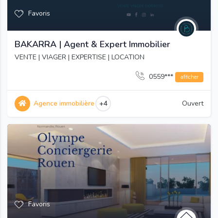
Favoris
BAKARRA | Agent & Expert Immobilier
VENTE | VIAGER | EXPERTISE | LOCATION
0559***
afficher
Agence immobilière
+4
Ouvert
Favoris