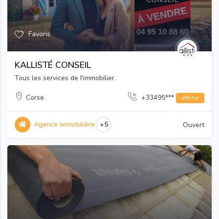
Favoris
KALLISTÉ CONSEIL
Tous les services de l'immobilier.
Corse
+33495***
afficher
Agence immobilière
+5
Ouvert