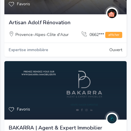
Favoris
Artisan Adolf Rénovation
Provence-Alpes-Côte d'Azur
0662***
afficher
Expertise immobilière
Ouvert
Favoris
BAKARRA | Agent & Expert Immobilier