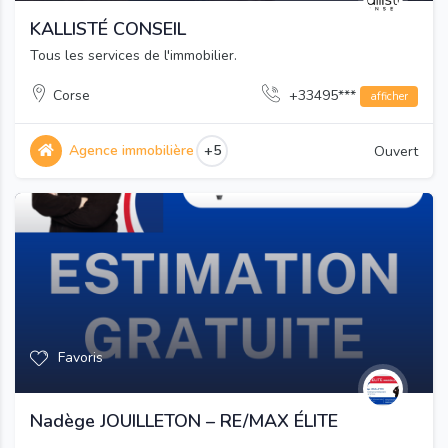
KALLISTÉ CONSEIL
Tous les services de l'immobilier.
Corse
+33495***
afficher
Agence immobilière
+5
Ouvert
Favoris
Nadège JOUILLETON – RE/MAX ÉLITE