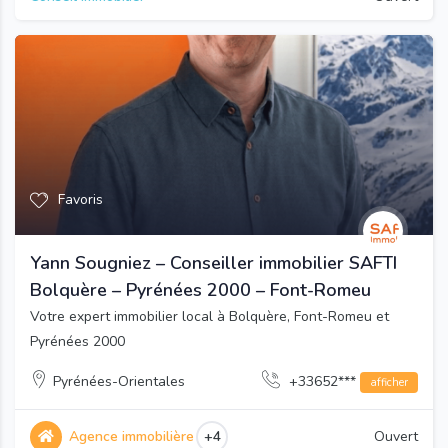
Favoris
Yann Sougniez – Conseiller immobilier SAFTI
Bolquère – Pyrénées 2000 – Font-Romeu
Votre expert immobilier local à Bolquère, Font-Romeu et
Pyrénées 2000
Pyrénées-Orientales
+33652***
afficher
Agence immobilière
+4
Ouvert