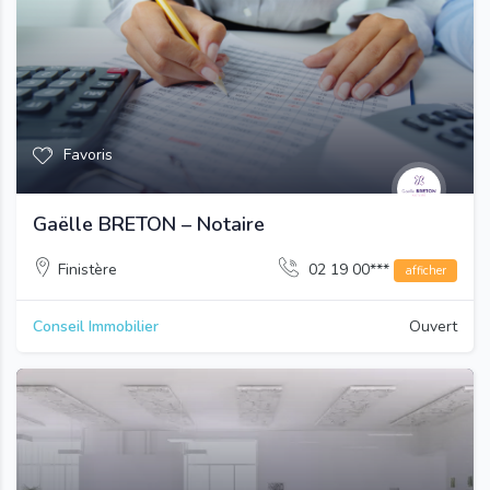
Favoris
Gaëlle BRETON – Notaire
Finistère
02 19 00***
afficher
Conseil Immobilier
Ouvert